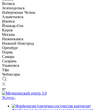
Волжск
Зеленодольск
Набережные Челны
Альметьевск
Ижевск
Йошкар-Ола
Киров
Москва
Нижнекамск
Нижний Новгород
Оренбург
Пермь
Самара
Сызрань
Ульяновск
Уфа
Чебоксары
Услуги