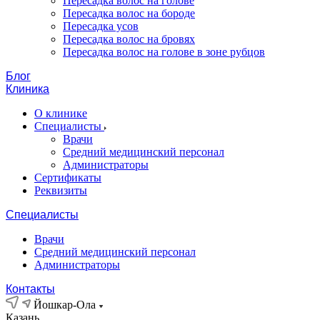
Пересадка волос на голове
Пересадка волос на бороде
Пересадка усов
Пересадка волос на бровях
Пересадка волос на голове в зоне рубцов
Блог
Клиника
О клинике
Специалисты
Врачи
Средний медицинский персонал
Администраторы
Сертификаты
Реквизиты
Специалисты
Врачи
Средний медицинский персонал
Администраторы
Контакты
Йошкар-Ола
Казань