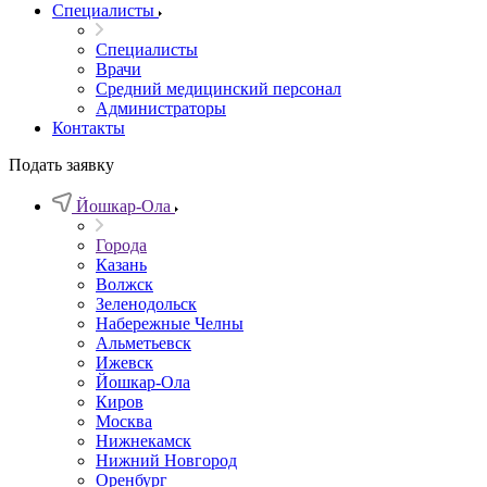
Специалисты
Специалисты
Врачи
Средний медицинский персонал
Администраторы
Контакты
Подать заявку
Йошкар-Ола
Города
Казань
Волжск
Зеленодольск
Набережные Челны
Альметьевск
Ижевск
Йошкар-Ола
Киров
Москва
Нижнекамск
Нижний Новгород
Оренбург