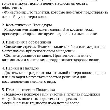
головы и может помочь вернуть волосы на места с
облысением.
- Финастерид: Это таблетки, которые помогают предотвратить
дальнейшую потерю волос.
2. Косметические Процедуры
- Микропигментация кожи головы: Это косметическая
процедура, которая имитирует вид волос на лысой коже.
3. Изменения в образе жизни
- Снижение стресса: Техники, такие как йога или медитация,
могут помочь при телогеновом выпадении.
- Сбалансированное питание: Правильное питание с
витаминами и минералами поддерживает здоровье волос.
4. Парики и Накладки
- Для тех, кто страдает от значительной потери волос, парики
или накладки могут стать простым решением для
восстановления внешнего вида.
5. Психологическая Поддержка
- Поддержка психолога или участие в группах поддержки
могут быть полезными для тех, кто переживает
эмоциональные трудности из-за потери волос.