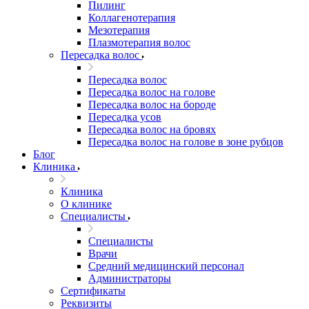
Пилинг
Коллагенотерапия
Мезотерапия
Плазмотерапия волос
Пересадка волос
Пересадка волос
Пересадка волос на голове
Пересадка волос на бороде
Пересадка усов
Пересадка волос на бровях
Пересадка волос на голове в зоне рубцов
Блог
Клиника
Клиника
О клинике
Специалисты
Специалисты
Врачи
Средний медицинский персонал
Администраторы
Сертификаты
Реквизиты