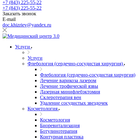
+7 (843) 225-55-22
+7 (843) 225-55-22
Заказать звонок
E-mail
doc.khizriev@yandex.ru
Услуги
Услуги
Флебология (сердечно-сосудистая хирургия)
Флебология (сердечно-сосудистая хирургия)
Лечение варикоза лазером
Лечение трофической язвы
Лазерная минифлебэктомия
Cклеротерапия вен
Удаление сосудистых звездочек
Косметология
Косметология
Биоревитализация
Ботулинотерапия
Контурная пластика